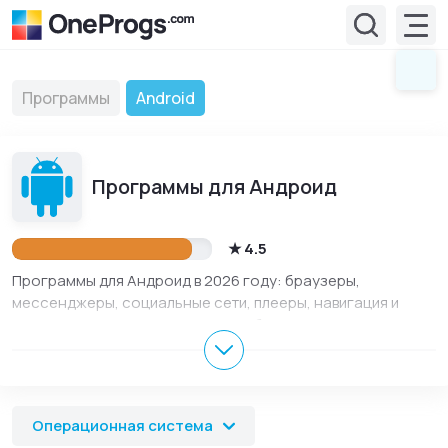
Программы
Android
Программы для Андроид
4.5
Программы для Андроид в 2026 году: браузеры,
мессенджеры, социальные сети, плееры, навигация и
другие приложения. В разделе собраны официальные
ссылки для безопасной установки на смартфон или
планшет.
Операционная система