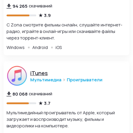
94 265
скачиваний
3.9
С Zona смотрите фильмы онлайн, слушайте интернет-
радио, играйте в онлай-игры или скачивайте файлы
через торрент-клиент.
Windows
Android
iOS
iTunes
Мультимедиа
Проигрыватели
80 068
скачиваний
3.7
Мультимедийный проигрыватель от Apple, который
загружает и воспроизводит музыку, фильмы и
видеоролики на компьютере.