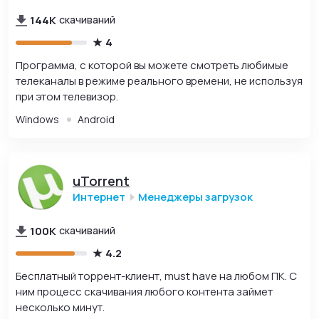
144K
скачиваний
4
Программа, с которой вы можете смотреть любимые
телеканалы в режиме реального времени, не используя
при этом телевизор.
Windows
Android
uTorrent
Интернет
Менеджеры загрузок
100K
скачиваний
4.2
Бесплатный торрент-клиент, must have на любом ПК. С
ним процесс скачивания любого контента займет
несколько минут.