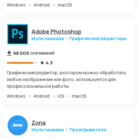
Windows
Android
macOS
Adobe Photoshop
Мультимедиа
Графические редакторы
98 009
скачиваний
4.3
Графический редактор, в котором можно обработать
любое изображение или фото, используется для
профессиональной работы.
Windows
Android
iOS
macOS
Zona
Мультимедиа
Проигрыватели