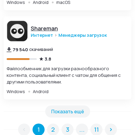
Windows
Android
macOS
Shareman
Интернет
Менеджеры загрузок
79 540
скачиваний
3.8
Файлообменник для загрузки разнообразного
контента, социальный клиент с чатом для общения с
другими пользователями.
Windows
Android
Показать ещё
1
2
3
...
11