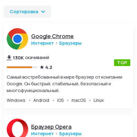
Сортировка
Google Chrome
Интернет
Браузеры
130K
скачиваний
4.2
Самый востребованный в мире браузер от компании
Google. Он быстрый, стабильный, безопасный и
многофункциональный.
Windows
Android
iOS
macOS
Linux
Браузер Opera
Интернет
Браузеры