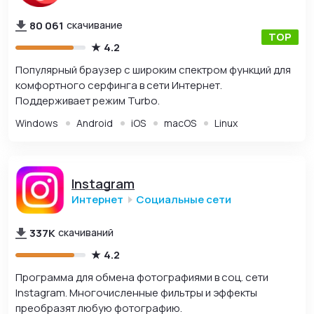
80 061
скачивание
4.2
Популярный браузер с широким спектром функций для
комфортного серфинга в сети Интернет.
Поддерживает режим Turbo.
Windows
Android
iOS
macOS
Linux
Instagram
Интернет
Социальные сети
337K
скачиваний
4.2
Программа для обмена фотографиями в соц. сети
Instagram. Многочисленные фильтры и эффекты
преобразят любую фотографию.