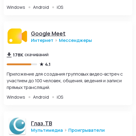
Windows
Android
iOS
Google Meet
Интернет
Мессенджеры
178K
скачиваний
4.1
Приложение для создания групповых видео-встреч с
участием до 100 человек, общения, ведения и записи
прямых трансляций.
Windows
Android
iOS
Глаз.ТВ
Мультимедиа
Проигрыватели