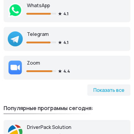
WhatsApp
4.1
Telegram
4.1
Zoom
4.4
Показать все
Популярные программы сегодня:
DriverPack Solution