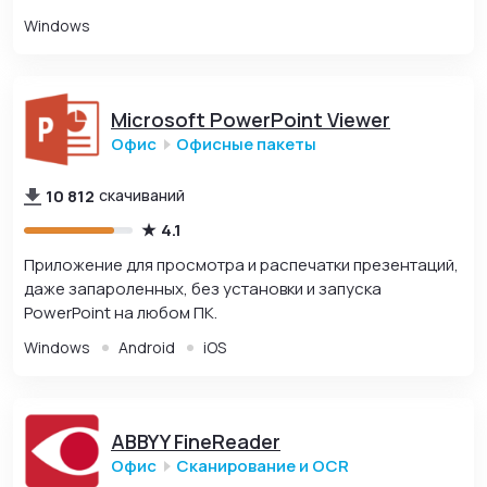
Windows
Microsoft PowerPoint Viewer
Офис
Офисные пакеты
10 812
скачиваний
4.1
Приложение для просмотра и распечатки презентаций,
даже запароленных, без установки и запуска
PowerPoint на любом ПК.
Windows
Android
iOS
ABBYY FineReader
Офис
Сканирование и OCR