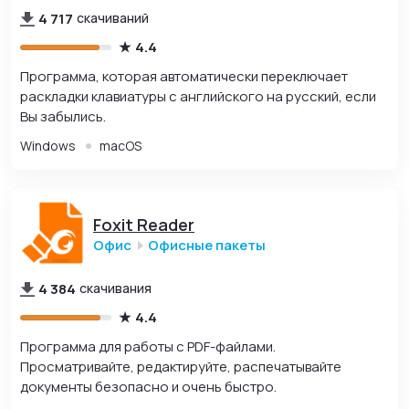
4 717
скачиваний
4.4
Программа, которая автоматически переключает
раскладки клавиатуры с английского на русский, если
Вы забылись.
Windows
macOS
Foxit Reader
Офис
Офисные пакеты
4 384
скачивания
4.4
Программа для работы с PDF-файлами.
Просматривайте, редактируйте, распечатывайте
документы безопасно и очень быстро.