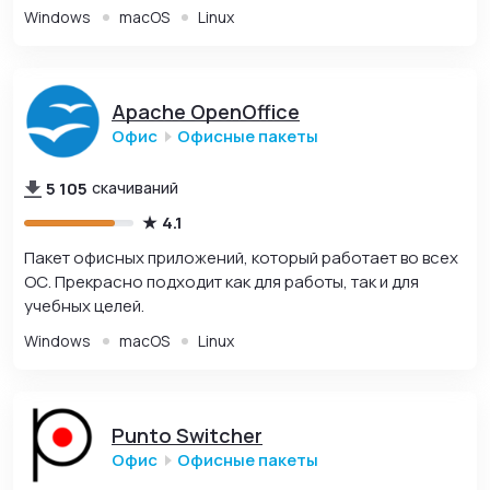
Windows
macOS
Linux
Apache OpenOffice
Офис
Офисные пакеты
5 105
скачиваний
4.1
Пакет офисных приложений, который работает во всех
ОС. Прекрасно подходит как для работы, так и для
учебных целей.
Windows
macOS
Linux
Punto Switcher
Офис
Офисные пакеты