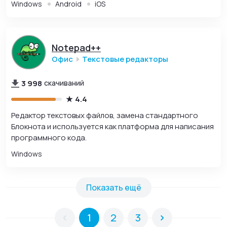
Windows
Android
iOS
Notepad++
Офис
Текстовые редакторы
3 998
скачиваний
4.4
Редактор текстовых файлов, замена стандартного
Блокнота и используется как платформа для написания
программного кода.
Windows
Показать ещё
1
2
3