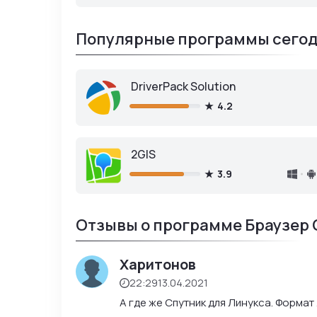
Популярные программы сегод
DriverPack Solution
4.2
2GIS
3.9
Отзывы о программе Браузер 
Харитонов
22:29
13.04.2021
А где же Спутник для Линукса. Формат