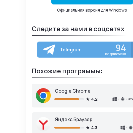
Официальная версия для Windows
Следите за нами в соцсетях
94
Telegram
подписчика
Похожие программы:
Google Chrome
4.2
Яндекс Браузер
4.3