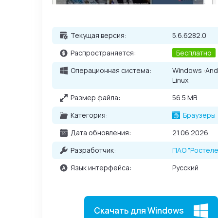
которые совместимы с браузерами от Гугл. Вы
Текущая версия:
5.6.6282.0
Распространяется:
Бесплатно
Операционная система:
Windows
And
Linux
Размер файла:
56.5 MB
Категория:
Браузеры
Дата обновления:
21.06.2026
Разработчик:
ПАО "Ростел
Язык интерфейса:
Русский
Скачать для Windows