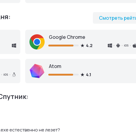
ня:
Смотреть рейт
Google Chrome
4.2
Atom
4.1
Спутник:
 .exe естественно не лезет?