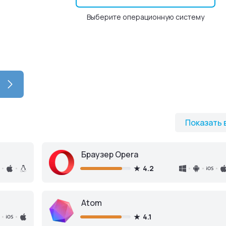
Выберите операционную систему
Показать 
Браузер Opera
4.2
Atom
4.1