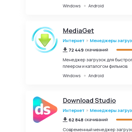
Windows
Android
MediaGet
Интернет
Менеджеры загру
72 449
скачиваний
Менеджер загрузок для быстрог
плеером и каталогом фильмов.
Windows
Android
Download Studio
Интернет
Менеджеры загру
62 848
скачиваний
Современный менеджер загрузок