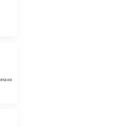
ипа из