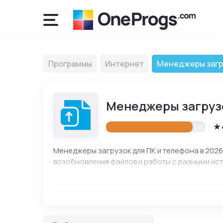
Программы
Интернет
Менеджеры загр
Менеджеры загрузо
Менеджеры загрузок для ПК и телефона в 2026
возобновления файлов и работы с разными ис
загрузками, скачивать большие файлы, продол
собраны актуальные версии для Windows, Андро
обновления и официальные ссылки для скачива