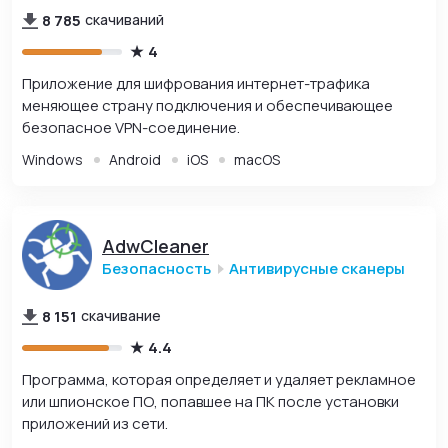
8 785
скачиваний
4
Приложение для шифрования интернет-трафика
меняющее страну подключения и обеспечивающее
безопасное VPN-соединение.
Windows
Android
iOS
macOS
AdwCleaner
Безопасность
Антивирусные сканеры
8 151
скачивание
4.4
Программа, которая определяет и удаляет рекламное
или шпионское ПО, попавшее на ПК после установки
приложений из сети.