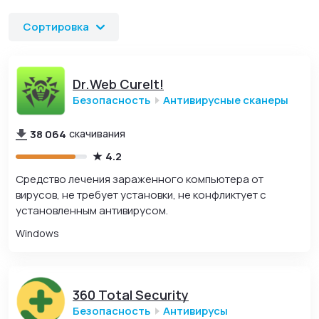
официальные ссылки для безопасного скачивания и
установки.
Сортировка
Dr.Web CureIt!
Безопасность
Антивирусные сканеры
38 064
скачивания
4.2
Средство лечения зараженного компьютера от
вирусов, не требует установки, не конфликтует с
установленным антивирусом.
Windows
360 Total Security
Безопасность
Антивирусы