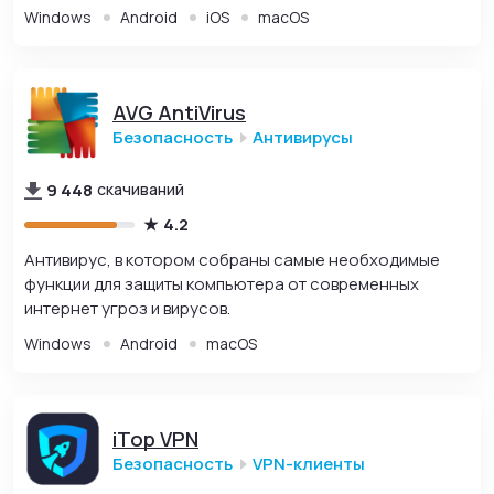
Windows
Android
iOS
macOS
AVG AntiVirus
Безопасность
Антивирусы
9 448
скачиваний
4.2
Антивирус, в котором собраны самые необходимые
функции для защиты компьютера от современных
интернет угроз и вирусов.
Windows
Android
macOS
iTop VPN
Безопасность
VPN-клиенты