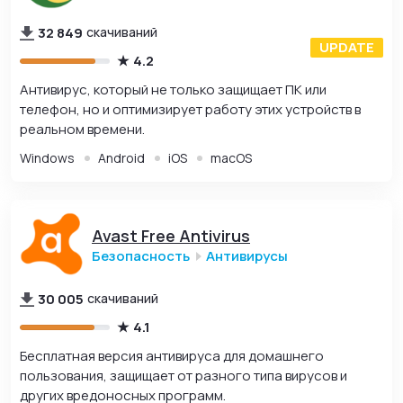
32 849
скачиваний
4.2
Антивирус, который не только защищает ПК или
телефон, но и оптимизирует работу этих устройств в
реальном времени.
Windows
Android
iOS
macOS
Avast Free Antivirus
Безопасность
Антивирусы
30 005
скачиваний
4.1
Бесплатная версия антивируса для домашнего
пользования, защищает от разного типа вирусов и
других вредоносных программ.