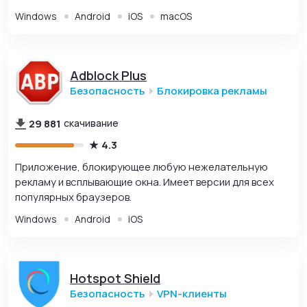
Windows
Android
iOS
macOS
Adblock Plus
Безопасность
Блокировка рекламы
29 881
скачивание
4.3
Приложение, блокирующее любую нежелательную
рекламу и всплывающие окна. Имеет версии для всех
популярных браузеров.
Windows
Android
iOS
Hotspot Shield
Безопасность
VPN-клиенты