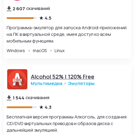
2 607
скачиваний
4.5
Программа-эмулятор для запуска Android-приложений
на ПК в виртуальной среде, имея доступ ко всем
мобильным функциям.
Windows
macOS
Linux
Alcohol 52% | 120% Free
Мультимедиа
Эмуляторы
1 544
скачивания
4.3
Бесплатная версия программы Алкоголь, для создания
CD/DVD виртуальных приводов и образов диска с
дальнейшей эмуляцией.