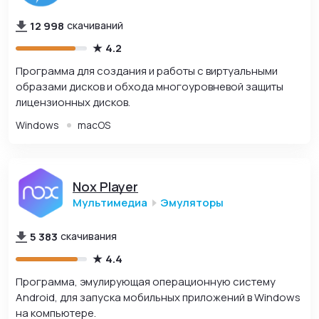
12 998
скачиваний
4.2
Программа для создания и работы с виртуальными
образами дисков и обхода многоуровневой защиты
лицензионных дисков.
Windows
macOS
Nox Player
Мультимедиа
Эмуляторы
5 383
скачивания
4.4
Программа, эмулирующая операционную систему
Android, для запуска мобильных приложений в Windows
на компьютере.