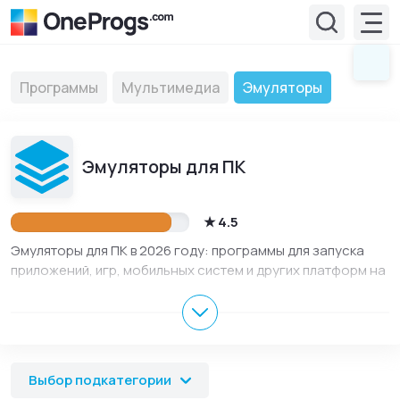
Программы
Мультимедиа
Эмуляторы
Эмуляторы для ПК
4.5
Эмуляторы для ПК в 2026 году: программы для запуска
приложений, игр, мобильных систем и других платформ на
компьютере. Эмуляторы помогают использовать
Андроид-приложения, тестировать программы, запускать
игры и работать в отдельной среде без дополнительного
устройства. В разделе собраны актуальные версии для
Windows, macOS и Linux, описания на русском языке,
Выбор подкатегории
скриншоты, обновления и официальные ссылки для