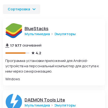
скачивания и установки.
Сортировка
BlueStacks
Мультимедиа
Эмуляторы
17 977
скачиваний
4.2
Программа установки приложений для Android-
устройств на персональный компьютер для доступа к
ним через синхронизацию.
Windows
DAEMON Tools Lite
Мультимедиа
Эмуляторы