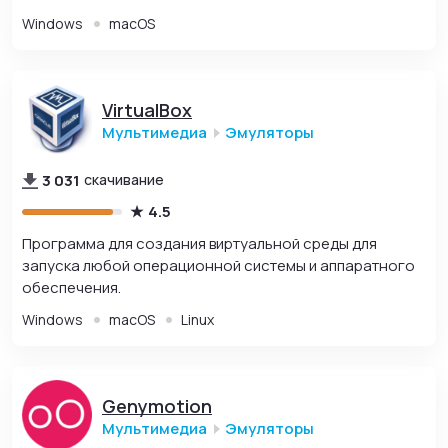
Windows
macOS
VirtualBox
Мультимедиа
Эмуляторы
3 031
скачивание
4.5
Программа для создания виртуальной среды для
запуска любой операционной системы и аппаратного
обеспечения.
Windows
macOS
Linux
Genymotion
Мультимедиа
Эмуляторы