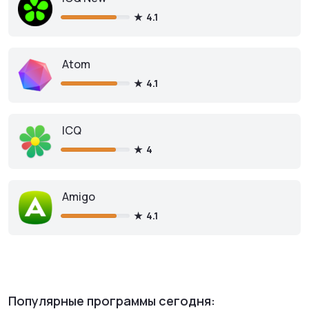
4.1
Atom
4.1
ICQ
4
Amigo
4.1
Популярные программы сегодня: