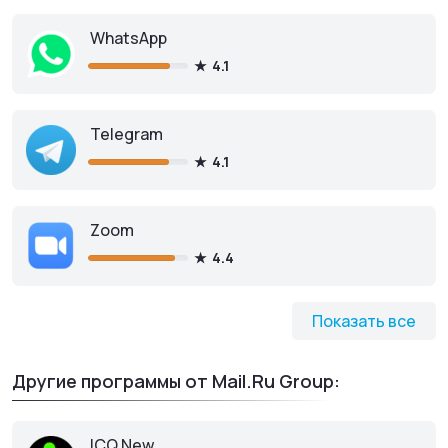
WhatsApp
4.1
Telegram
4.1
Zoom
4.4
Показать все
Другие программы от Mail.Ru Group:
ICQ New