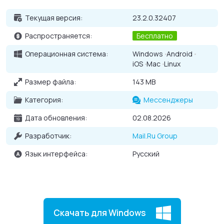
ВКонтакте
,
Одноклассники
,
Аську
.
Текущая версия:
23.2.0.32407
Распространяется:
Бесплатно
Операционная система:
Windows
Android
iOS
Mac
Linux
Размер файла:
143 MB
Категория:
Мессенджеры
Дата обновления:
02.08.2026
Разработчик:
Mail.Ru Group
Язык интерфейса:
Русский
Скачать для Windows