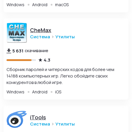
Windows
Android
macOS
CheMax
Система
Утилиты
5 631
скачивание
4.3
Сборник паролей и читерских кодов для более чем
14188 компьютерных игр. Легко обойдите своих
конкурентов в любой игре.
Windows
Android
iOS
iTools
Система
Утилиты