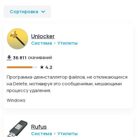
обновления и официальные ссылки для скачивания и
установки.
Сортировка
Unlocker
Система
Утилиты
36 811
скачиваний
4.2
Программа-деинсталлятор файлов, не откликающихся
на Delete, мотивируя это сообщениями, мешающими
процессу удаления.
Windows
Rufus
Система
Утилиты