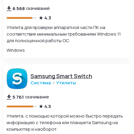
6 568
скачиваний
4.3
Утилита для проверки аппаратной части ПК на
соответствие минимальным требованиям Windows 11
для полноценной работы ОС.
Windows
Samsung Smart Switch
Система
Утилиты
5 761
скачивание
4.5
Утилита, с помощью которой можно быстро передать
информацию с телефона или планшета Samsung на
компьютер и наоборот.