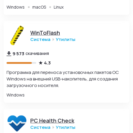
Windows
macOS
Linux
WinToFlash
Система
Утилиты
9 573
скачивания
4.3
Программа для переноса установочных пакетов ОС
Windows на внешний USB-накопитель, для создания
загрузочного носителя.
Windows
PC Health Check
Система
Утилиты