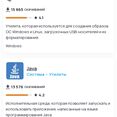
15 865
скачиваний
4.1
Утилита, которая используется для создания образов
ОС Windows и Linux, загрузочных USB-носителей и их
форматирования.
Windows
Java
Система
Утилиты
13 576
скачиваний
4.2
Исполнительная среда, которая позволяет запускать и
использовать приложения, написанные на языке
программирования Java.