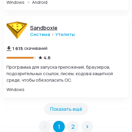
Windows
Android
Sandboxie
Система
Утилиты
1 615
скачиваний
4.6
Программа для запуска приложений, браузеров,
подозрительных ссылок, писем, кодов в защитной
среде, чтобы обезопасить ОС.
Windows
Показать ещё
1
2