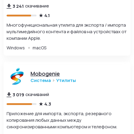
3 241
скачивание
4.1
Многофункциональная утилита для экспорта / импорта
мультимедийного контента и файлов на устройствах от
компании Apple.
Windows
macOS
Mobogenie
Система
Утилиты
3 019
скачиваний
4.3
Приложение для импорта, экспорта, резервного
копирования любых данных между
синхронизированными компьютером и телефоном.