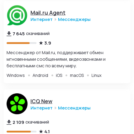
Mail.ru Agent
Интернет
Мессенджеры
7 645
скачиваний
3.9
Мессенджер от Mail.ru, поддерживает обмен
мгновенными сообщениями, видеозвонками и
бесплатными смс по всему миру.
Windows
Android
iOS
macOS
Linux
ICQ New
Интернет
Мессенджеры
2 109
скачиваний
4.1