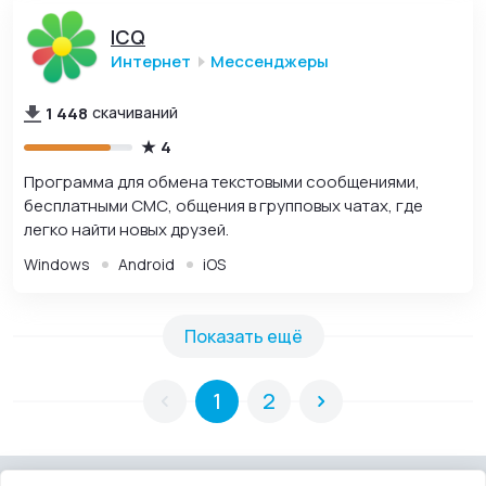
ICQ
Интернет
Мессенджеры
1 448
скачиваний
4
Программа для обмена текстовыми сообщениями,
бесплатными СМС, общения в групповых чатах, где
легко найти новых друзей.
Windows
Android
iOS
Показать ещё
1
2