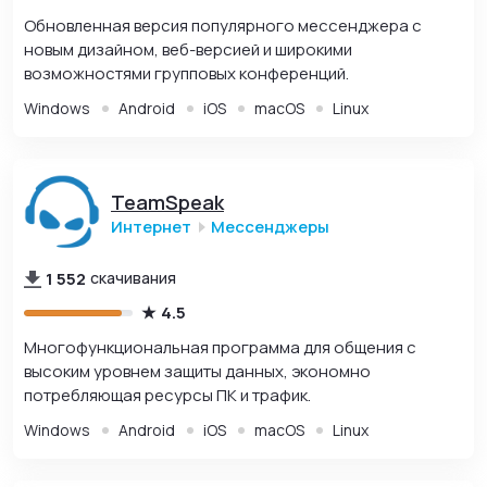
Обновленная версия популярного мессенджера с
новым дизайном, веб-версией и широкими
возможностями групповых конференций.
Windows
Android
iOS
macOS
Linux
TeamSpeak
Интернет
Мессенджеры
1 552
скачивания
4.5
Многофункциональная программа для общения с
высоким уровнем защиты данных, экономно
потребляющая ресурсы ПК и трафик.
Windows
Android
iOS
macOS
Linux