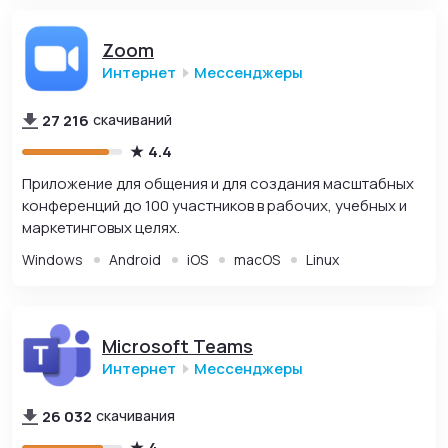
Zoom
Интернет
Мессенджеры
27 216
скачиваний
4.4
Приложение для общения и для создания масштабных
конференций до 100 участников в рабочих, учебных и
маркетинговых целях.
Windows
Android
iOS
macOS
Linux
Microsoft Teams
Интернет
Мессенджеры
26 032
скачивания
4