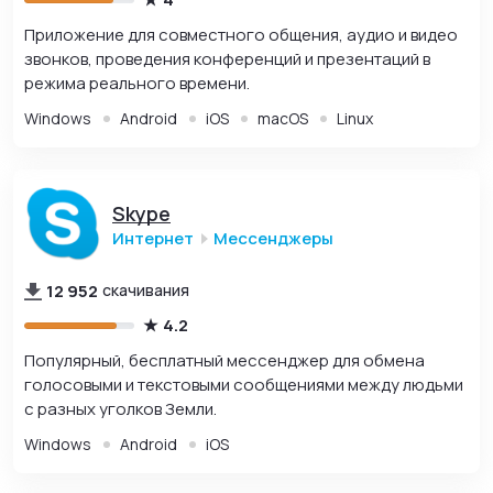
Приложение для совместного общения, аудио и видео
звонков, проведения конференций и презентаций в
режима реального времени.
Windows
Android
iOS
macOS
Linux
Skype
Интернет
Мессенджеры
12 952
скачивания
4.2
Популярный, бесплатный мессенджер для обмена
голосовыми и текстовыми сообщениями между людьми
с разных уголков Земли.
Windows
Android
iOS