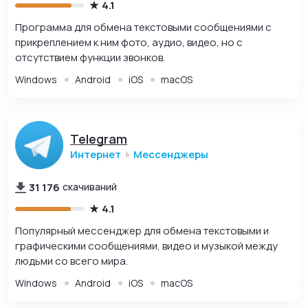
4.1
Программа для обмена текстовыми сообщениями с
прикреплением к ним фото, аудио, видео, но с
отсутствием функции звонков.
Windows
Android
iOS
macOS
Telegram
Интернет
Мессенджеры
31 176
скачиваний
4.1
Популярный мессенджер для обмена текстовыми и
графическими сообщениями, видео и музыкой между
людьми со всего мира.
Windows
Android
iOS
macOS