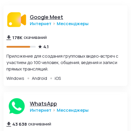
Google Meet
Интернет
Мессенджеры
178K
скачиваний
4.1
Приложение для создания групповых видео-встреч с
участием до 100 человек, общения, ведения и записи
прямых трансляций.
Windows
Android
iOS
WhatsApp
Интернет
Мессенджеры
43 638
скачиваний