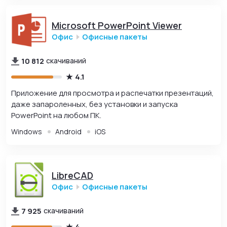
Microsoft PowerPoint Viewer
Офис
Офисные пакеты
10 812
скачиваний
4.1
Приложение для просмотра и распечатки презентаций,
даже запароленных, без установки и запуска
PowerPoint на любом ПК.
Windows
Android
iOS
LibreCAD
Офис
Офисные пакеты
7 925
скачиваний
4