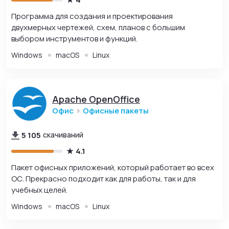
Программа для создания и проектирования
двухмерных чертежей, схем, планов с большим
выбором инструментов и функций.
Windows
macOS
Linux
Apache OpenOffice
Офис
Офисные пакеты
5 105
скачиваний
4.1
Пакет офисных приложений, который работает во всех
ОС. Прекрасно подходит как для работы, так и для
учебных целей.
Windows
macOS
Linux