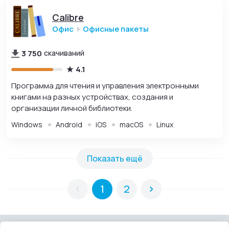
Calibre
Офис
Офисные пакеты
3 750
скачиваний
4.1
Программа для чтения и управления электронными
книгами на разных устройствах, создания и
организации личной библиотеки.
Windows
Android
iOS
macOS
Linux
Показать ещё
1
2