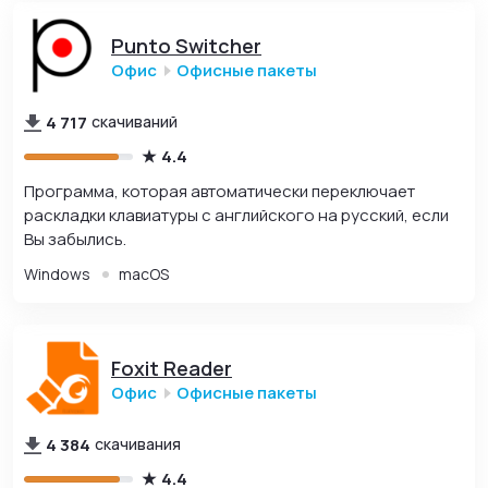
Punto Switcher
Офис
Офисные пакеты
4 717
скачиваний
4.4
Программа, которая автоматически переключает
раскладки клавиатуры с английского на русский, если
Вы забылись.
Windows
macOS
Foxit Reader
Офис
Офисные пакеты
4 384
скачивания
4.4