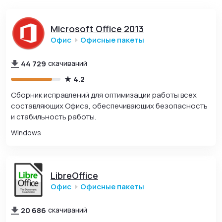
Microsoft Office 2013
Офис
Офисные пакеты
44 729
скачиваний
4.2
Сборник исправлений для оптимизации работы всех
составляющих Офиса, обеспечивающих безопасность
и стабильность работы.
Windows
LibreOffice
Офис
Офисные пакеты
20 686
скачиваний