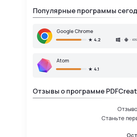
Популярные программы сегод
Google Chrome
4.2
Atom
4.1
Отзывы о программе PDFCreat
Отзыво
Станьте пер
Ост