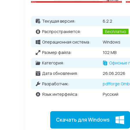
Текущая версия:
6.2.2
Распространяется:
Бесплатно
Операционная система:
Windows
Размер файла:
102 MB
Категория:
Офисные 
Дата обновления:
26.06.2026
Разработчик:
pdfforge Gm
Язык интерфейса:
Русский
Скачать для Windows