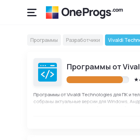
Программы
Разработчики
Vivaldi Techn
Программы от Vival
Программы от Vivaldi Technologies для ПК и т
собраны актуальные версии для Windows, Андр
официальные ссылки разработчика для безопас