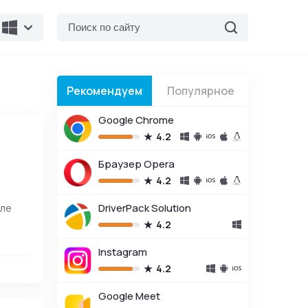
Рекомендуем
Популярное
Google Chrome
4.2
Браузер Opera
4.2
еле
DriverPack Solution
4.2
Instagram
4.2
Google Meet