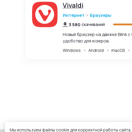
Vivaldi
Интернет
Браузеры
3 580
скачиваний
Новый браузер на движке Blink 
удобство для юзеров.
Windows
Android
macOS
Мы используем файлы cookie для корректной работы сайта,