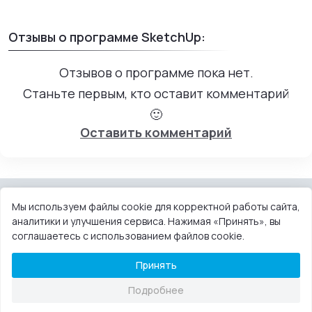
Отзывы о программе SketchUp:
Отзывов о программе пока нет.
Станьте первым, кто оставит комментарий
🙂
Оставить комментарий
Мы используем файлы cookie для корректной работы сайта,
аналитики и улучшения сервиса. Нажимая «Принять», вы
КОНТАКТЫ
ПОЛЬЗОВАТЕЛЬСКОЕ СОГЛАШЕНИЕ
соглашаетесь с использованием файлов cookie.
ПРАВООБЛАДАТЕЛЯМ
DMCA
Принять
© 2013-2026 OneProgs™ — каталог программ для компьютера и
Подробнее
телефона.