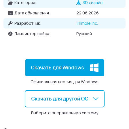
Категория:
3D дизайн
Дата обновления:
22.06.2026
Разработчик:
Trimble Inc.
Язык интерфейса:
Русский
Скачать для Windows
Официальная версия для Windows
Скачать для другой ОС
Выберите операционную систему