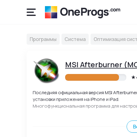
Программы
Система
Оптимизация сис
MSI Afterburner (
Последняя официальная версия MSI Afterburner
установки приложения на iPhone и iPad.
Многофункциональная программа для настройки
В