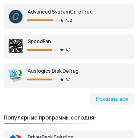
Advanced SystemCare Free
4.2
SpeedFan
4.1
Auslogics Disk Defrag
4.1
Показать все
Популярные программы сегодня:
DriverPack Solution