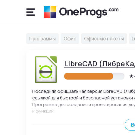
Программы
Офис
Офисные пакеты
L
LibreCAD (ЛибреКа
Последняя официальная версия LibreCAD (Либр
ссылкой для быстрой и безопасной установки 
Программа для создания и проектирования дв
и функций.
В