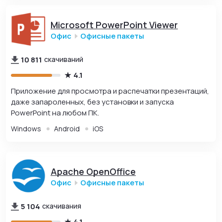
Microsoft PowerPoint Viewer
Офис
Офисные пакеты
10 811
скачиваний
4.1
Приложение для просмотра и распечатки презентаций,
даже запароленных, без установки и запуска
PowerPoint на любом ПК.
Windows
Android
iOS
Apache OpenOffice
Офис
Офисные пакеты
5 104
скачивания
4.1