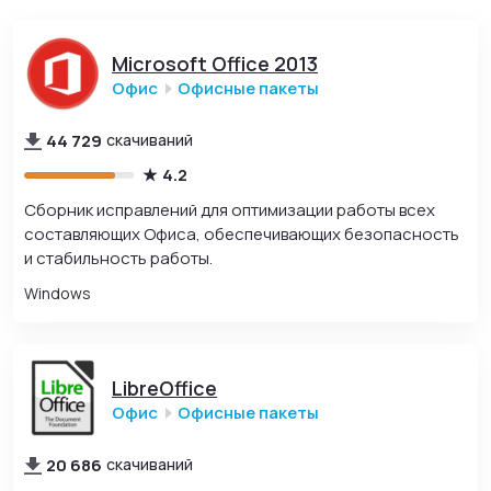
Microsoft Office 2013
Офис
Офисные пакеты
44 729
скачиваний
4.2
Сборник исправлений для оптимизации работы всех
составляющих Офиса, обеспечивающих безопасность
и стабильность работы.
Windows
LibreOffice
Офис
Офисные пакеты
20 686
скачиваний