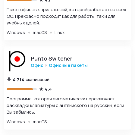
Пакет офисных приложений, который работает во всех
ОС. Прекрасно подходит как для работы, так и для
учебных целей.
Windows
macOS
Linux
Punto Switcher
Офис
Офисные пакеты
4 714
скачиваний
4.4
Программа, которая автоматически переключает
раскладки клавиатуры с английского на русский, если
Вы забылись.
Windows
macOS