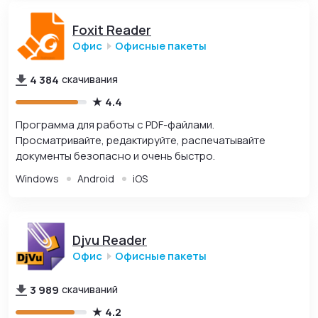
Foxit Reader
Офис
Офисные пакеты
4 384
скачивания
4.4
Программа для работы с PDF-файлами.
Просматривайте, редактируйте, распечатывайте
документы безопасно и очень быстро.
Windows
Android
iOS
Djvu Reader
Офис
Офисные пакеты
3 989
скачиваний
4.2