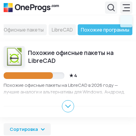
Офисные пакеты
LibreCAD
Похожие программы
Похожие офисные пакеты на
LibreCAD
4
Похожие офисные пакеты на LibreCAD в 2026 году —
лучшие аналоги и альтернативы для Windows, Андроид,
iOS, macOS и Linux. Здесь собраны популярные офисные
пакеты, похожие на LibreCAD для ПК и телефона.
Сравнивайте функции, характеристики и выбирайте
подходящий вариант для работы, учебы или
повседневного использования.
Сортировка