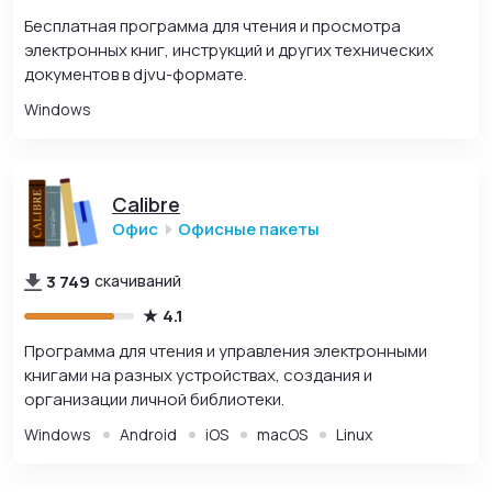
Бесплатная программа для чтения и просмотра
электронных книг, инструкций и других технических
документов в djvu-формате.
Windows
Calibre
Офис
Офисные пакеты
3 749
скачиваний
4.1
Программа для чтения и управления электронными
книгами на разных устройствах, создания и
организации личной библиотеки.
Windows
Android
iOS
macOS
Linux