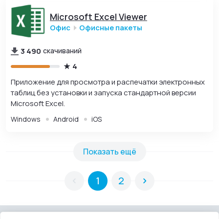
Microsoft Excel Viewer
Офис
Офисные пакеты
3 490
скачиваний
4
Приложение для просмотра и распечатки электронных
таблиц без установки и запуска стандартной версии
Microsoft Excel.
Windows
Android
iOS
Показать ещё
1
2