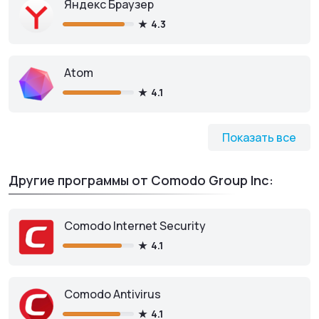
Яндекс Браузер
4.3
Atom
4.1
Показать все
Другие программы от Comodo Group Inc:
Comodo Internet Security
4.1
Comodo Antivirus
4.1