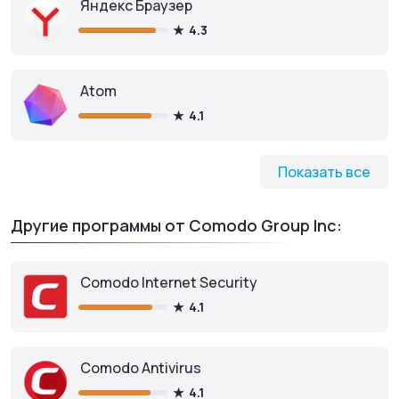
Яндекс Браузер
4.3
Atom
4.1
Показать все
Другие программы от Comodo Group Inc:
Comodo Internet Security
4.1
Comodo Antivirus
4.1