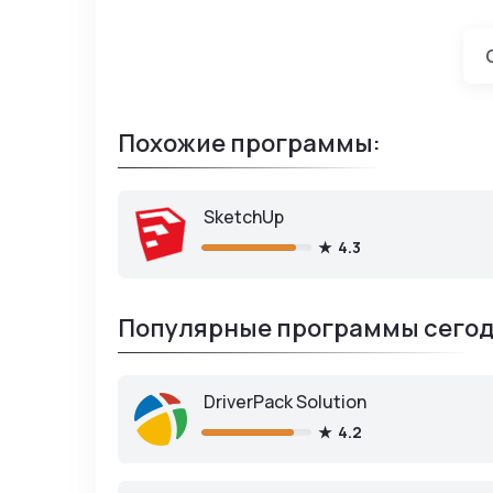
Похожие программы:
SketchUp
4.3
Популярные программы сегод
DriverPack Solution
4.2