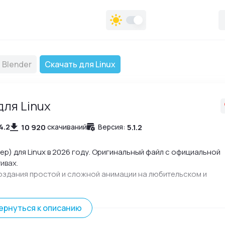
Blender
Скачать для Linux
для Linux
4.2
10 920
5.1.2
скачиваний
Версия:
р) для Linux в 2026 году. Оригинальный файл с официальной
ивах.
оздания простой и сложной анимации на любительском и
ернуться к описанию
для Linux