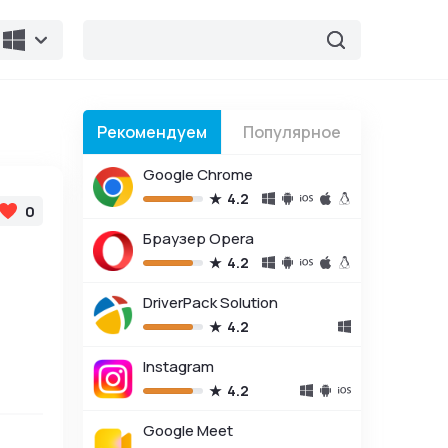
Рекомендуем
Популярное
Google Chrome
4.2
0
Браузер Opera
4.2
DriverPack Solution
4.2
Instagram
4.2
Google Meet