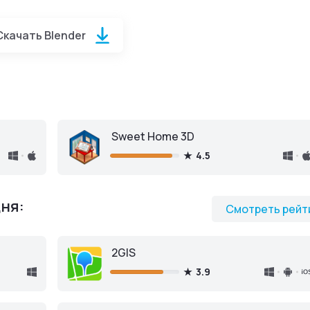
Скачать Blender
Скачать бесплатно 64-bit
Sweet Home 3D
4.5
ня:
Смотреть рейт
2GIS
3.9