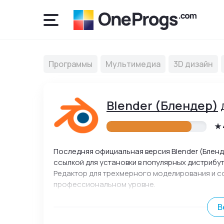
Программы
Мультимедиа
3D дизайн
Blender (Блендер)
Последняя официальная версия Blender (Бленде
ссылкой для установки в популярных дистрибут
Редактор для трехмерного моделирования и с
профессиональном уровне.
В
Blender