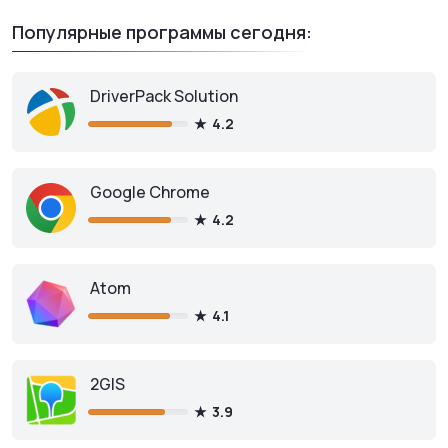
Популярные программы сегодня:
DriverPack Solution
4.2
Google Chrome
4.2
Atom
4.1
2GIS
3.9