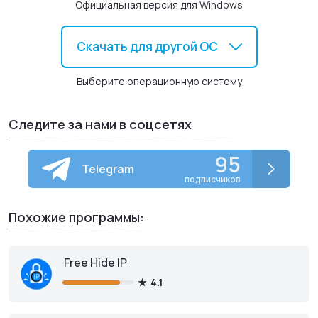
Официальная версия для Windows
стабильном соединении с Интернетом, но если Вы просто
хотите поболтать, то Алиса может поддержать разговор и
без подключения к нему.
Скачать для другой ОС
Выберите операционную систему
Следите за нами в соцсетях
95
Telegram
подписчиков
Похожие программы:
Free Hide IP
4.1