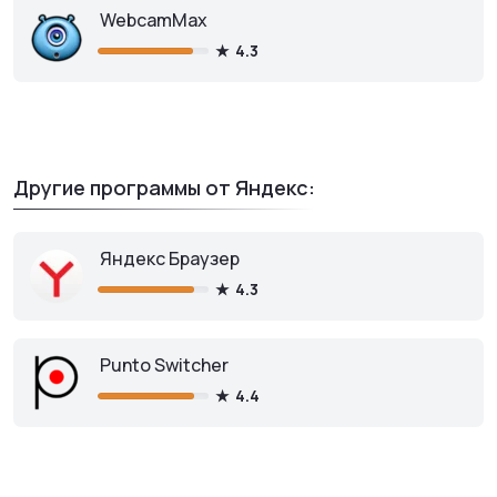
WebcamMax
4.3
Другие программы от Яндекс:
Яндекс Браузер
4.3
Punto Switcher
4.4