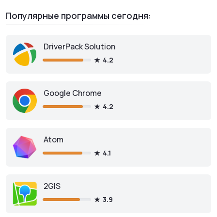
Популярные программы сегодня:
DriverPack Solution
4.2
Google Chrome
4.2
Atom
4.1
2GIS
3.9