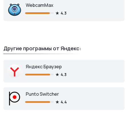
WebcamMax
4.3
Другие программы от Яндекс:
Яндекс Браузер
4.3
Punto Switcher
4.4