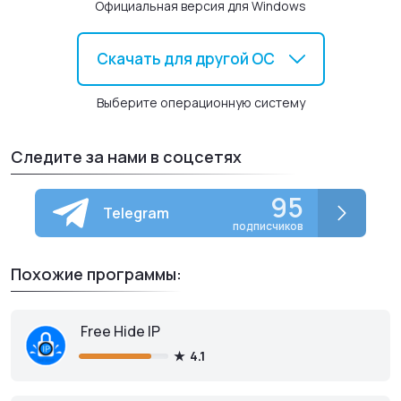
Официальная версия для Windows
стабильном соединении с Интернетом, но если Вы просто
хотите поболтать, то Алиса может поддержать разговор и
без подключения к нему.
Скачать для другой ОС
Выберите операционную систему
Следите за нами в соцсетях
95
Telegram
подписчиков
Похожие программы:
Free Hide IP
4.1