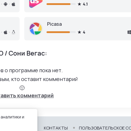
4.1
Picasa
4
 / Сони Вегас:
в о программе пока нет.
вым, кто оставит комментарий
🙂
авить комментарий
 аналитики и
КОНТАКТЫ
ПОЛЬЗОВАТЕЛЬСКОЕ С