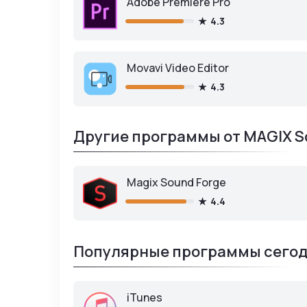
Adobe Premiere Pro
4.3
Movavi Video Editor
4.3
Другие программы от MAGIX S
Magix Sound Forge
4.4
Популярные программы сегод
iTunes