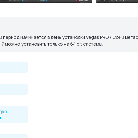
 эффектов.
 период начинается в день установки Vegas PRO / Сони Вегас
, 7 можно установить только на 64 bit системы.
идео
ы