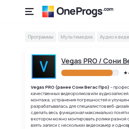
Программы
Мультимедиа
Аудио и вид
Vegas PRO / Сони В
Vegas PRO (ранее Сони Вегас Про)
– профес
качественных видеороликов или аудиозаписей.
монтажа, устранения погрешностей и улучшен
разрабатывалась для специалистов веб-дизай
сделать весь функционал максимально понятны
в котором можно монтировать ролики разной с
взять записи с нескольких видеокамер и одно