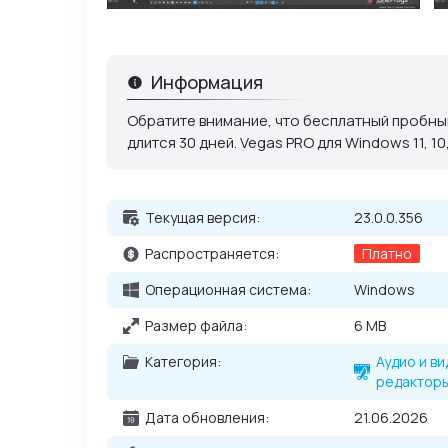
Большая коллекция фильтров и специальных
Информация
Обратите внимание, что бесплатный пробный
длится 30 дней. Vegas PRO для Windows 11, 10
Текущая версия:
23.0.0.356
Распространяется:
Платно
Операционная система:
Windows
Размер файла:
6 MB
Категория:
Аудио и в
редактор
Дата обновления:
21.06.2026