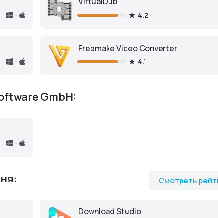
VirtualDub
4.2
Freemake Video Converter
4.1
oftware GmbH:
ня:
Смотреть рейт
Download Studio