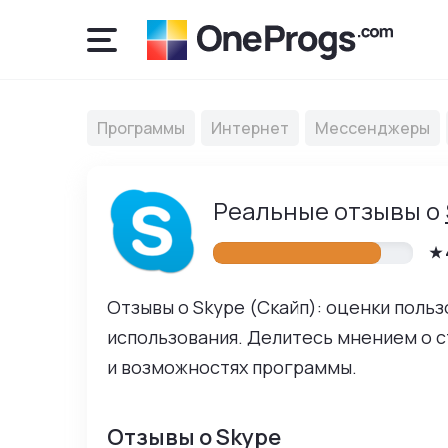
Программы
Интернет
Мессенджеры
Реальные отзывы о
Отзывы о Skype (Скайп): оценки поль
использования. Делитесь мнением о с
и возможностях программы.
Уважаемые польз
Отзывы о Skype
Комментарии на са