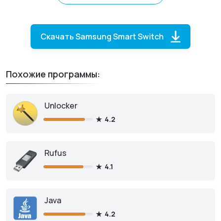
компьютер и наоборот.
Скачать Samsung Smart Switch
Похожие программы:
Unlocker
4.2
Samsung Smart Switch
для
Rufus
macOS
4.1
Java
Скачать бесплатно
4.2