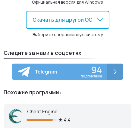
Официальная версия для Windows
понижают производительность игры;
Автоматическое обновление драйверов.
Скачать для другой ОС
Выберите операционную систему
Следите за нами в соцсетях
94
Telegram
подписчика
Похожие программы:
Cheat Engine
4.4