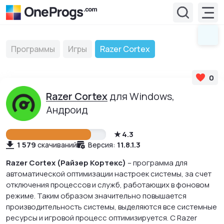
Программы
Игры
Razer Cortex
0
Razer Cortex
для Windows,
Андроид
4.3
1 579
11.8.1.3
скачиваний
Версия:
Razer Cortex (Райзер Кортекс)
– программа для
автоматической оптимизации настроек системы, за счет
отключения процессов и служб, работающих в фоновом
режиме. Таким образом значительно повышается
производительность системы, выделяются все системные
ресурсы и игровой процесс оптимизируется. С Razer