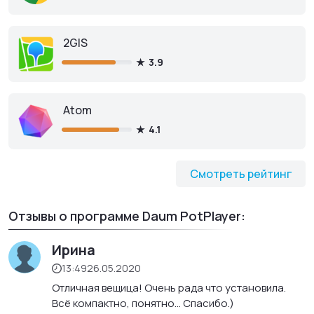
2GIS
3.9
Atom
4.1
Смотреть рейтинг
Отзывы о программе Daum PotPlayer:
Ирина
13:49
26.05.2020
Отличная вещица! Очень рада что установила.
Всё компактно, понятно... Спасибо.)