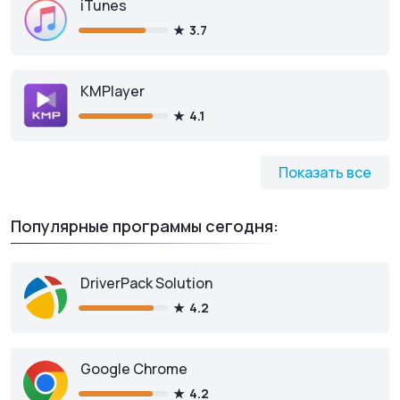
iTunes
3.7
KMPlayer
4.1
Показать все
Популярные программы сегодня:
DriverPack Solution
4.2
Google Chrome
4.2