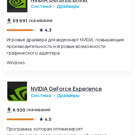
Система
Драйверы
59 691
скачивание
4.3
Игровые драйвера для видеокарт NVIDIA, повышающие
производительность и игровые возможности
графического адаптера.
Windows
NVIDIA GeForce Experience
Система
Драйверы
6 920
скачиваний
4.5
Программа, которая оптимизирует