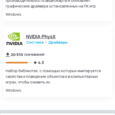
производительность видеокарты и обновляет
графические драйвера установленных на ПК игр.
Windows
NVIDIA PhysX
Система
Драйверы
20 510
скачиваний
4.3
Набор библиотек, с помощью которых имитируется
свойства и поведение объектов и в компьютерных
играх, чтобы оживить их.
Windows