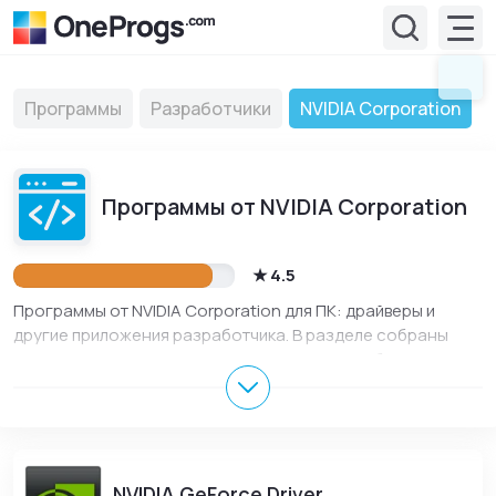
Программы
Разработчики
NVIDIA Corporation
Программы от NVIDIA Corporation
4.5
Программы от NVIDIA Corporation для ПК: драйверы и
другие приложения разработчика. В разделе собраны
актуальные версии для Windows, описания, обновления,
скриншоты и официальные ссылки разработчика для
безопасного скачивания и установки.
NVIDIA GeForce Driver