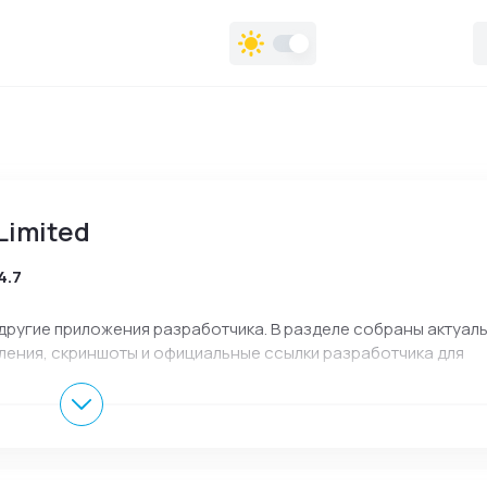
Limited
4.7
и другие приложения разработчика. В разделе собраны актуал
ления, скриншоты и официальные ссылки разработчика для