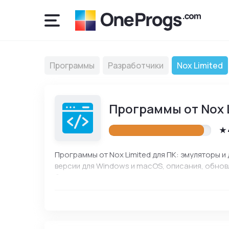
Программы
Разработчики
Nox Limited
Программы от Nox 
Программы от Nox Limited для ПК: эмуляторы 
версии для Windows и macOS, описания, обнов
безопасного скачивания и установки.