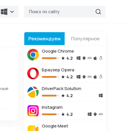
Рекомендуем
Популярное
Google Chrome
4.2
Браузер Opera
4.2
ьные
DriverPack Solution
4.2
Instagram
4.2
Google Meet