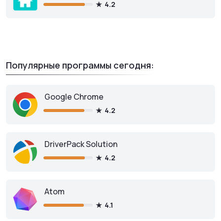
4.2
Популярные программы сегодня:
Google Chrome
4.2
DriverPack Solution
4.2
Atom
4.1