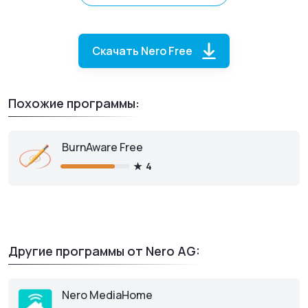
Скачать Nero Free
Похожие программы:
BurnAware Free
4
Nero Free
для ПК
Другие программы от Nero AG:
Скачать бесплатно
Nero MediaHome