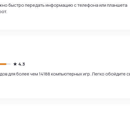
ожно быстро передать информацию с телефона или планшета
рот.
4.3
дов для более чем 14188 компьютерных игр. Легко обойдите с