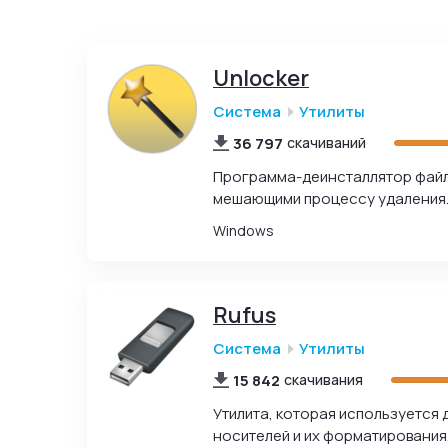
Unlocker
Система
Утилиты
36 797
скачиваний
Программа-деинсталлятор файло
мешающими процессу удаления
Windows
Rufus
Система
Утилиты
15 842
скачивания
Утилита, которая используется 
носителей и их форматирования