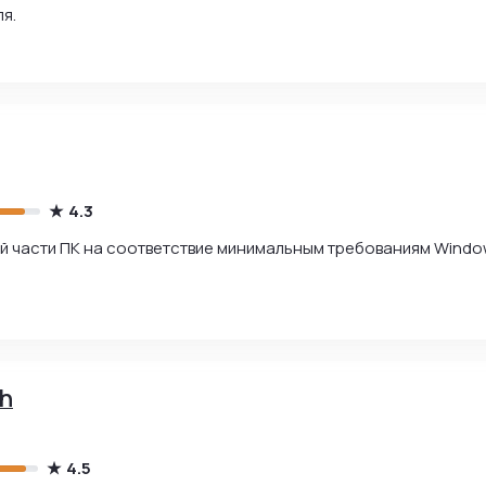
я.
4.3
ой части ПК на соответствие минимальным требованиям Windo
h
4.5