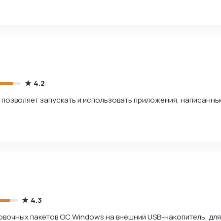
4.2
 позволяет запускать и использовать приложения, написанны
4.3
вочных пакетов ОС Windows на внешний USB-накопитель, для