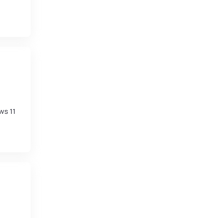
ws 11