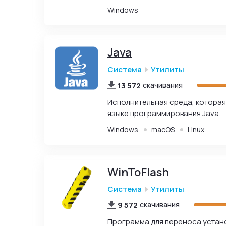
Windows
Java
Система
Утилиты
13 572
скачивания
Исполнительная среда, которая
языке программирования Java.
Windows
macOS
Linux
WinToFlash
Система
Утилиты
9 572
скачивания
Программа для переноса устано