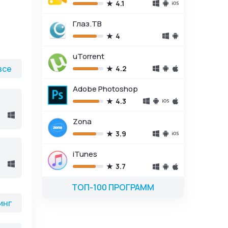
4.1
Глаз.ТВ
4
uTorrent
все
4.2
Adobe Photoshop
4.3
Zona
3.9
iTunes
3.7
ТОП-100 ПРОГРАММ
инг