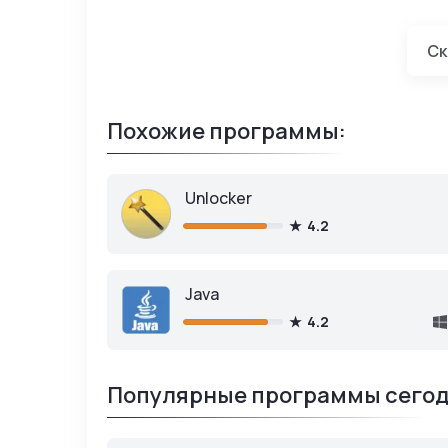
Moboge
Ск
Похожие программы:
Unlocker
4.2
Java
4.2
Популярные программы сегод