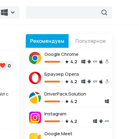
Рекомендуем
Популярное
Google Chrome
4.2
0
Браузер Opera
4.2
йл с
DriverPack Solution
4.2
Instagram
4.2
Google Meet