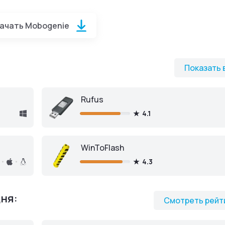
nie
для Андроид
ачать Mobogenie
Показать 
Скачать APK-файл
Rufus
4.1
WinToFlash
4.3
ня:
Смотреть рейт