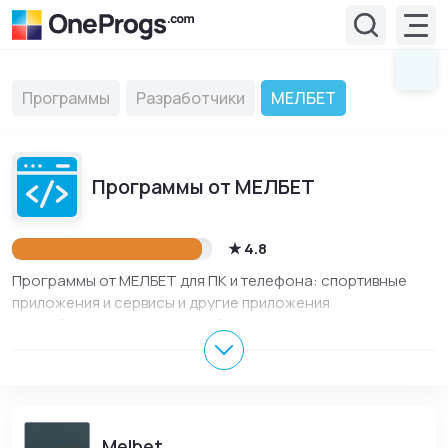
Программы
Разработчики
МЕЛБЕТ
Программы от МЕЛБЕТ
4.8
Программы от МЕЛБЕТ для ПК и телефона: спортивные
приложения и сервисы и другие приложения
разработчика. В разделе собраны актуальные версии для
Windows, Андроид и iOS, описания, обновления,
скриншоты и официальные ссылки разработчика для
безопасного скачивания и установки.
Melbet