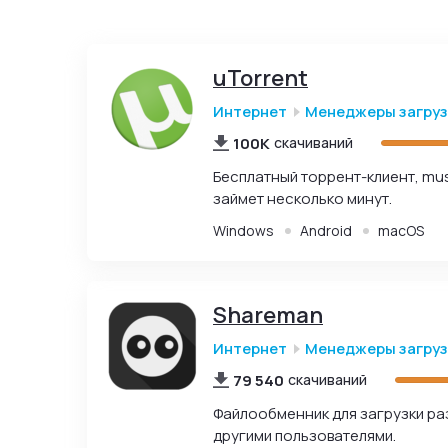
uTorrent
Интернет
Менеджеры загру
100K
скачиваний
Бесплатный торрент-клиент, mus
займет несколько минут.
Windows
Android
macOS
Shareman
Интернет
Менеджеры загру
79 540
скачиваний
Файлообменник для загрузки ра
другими пользователями.