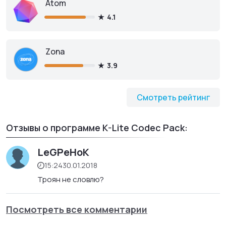
Atom
4.1
Zona
3.9
Смотреть рейтинг
Отзывы о программе K-Lite Codec Pack:
LeGPeHoK
15:24
30.01.2018
Троян не словлю?
Посмотреть все комментарии