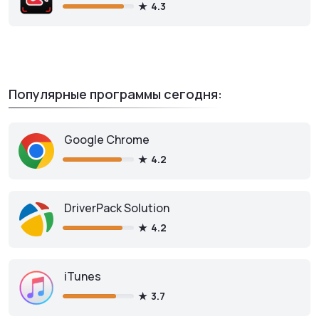
4.3
Популярные программы сегодня:
Google Chrome
4.2
DriverPack Solution
4.2
iTunes
3.7