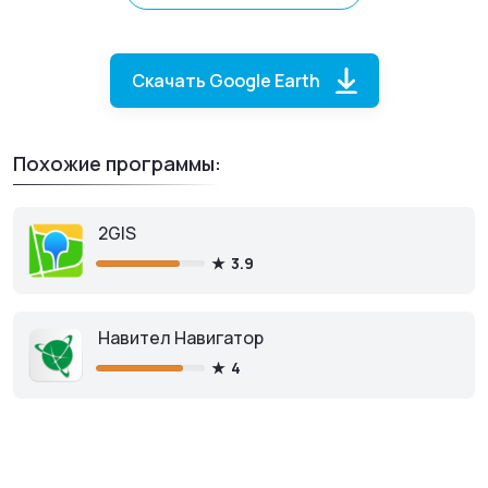
Луны и Марса.
Скачать Google Earth
Похожие программы:
2GIS
3.9
Навител Навигатор
4