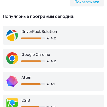
Показать все
Популярные программы сегодня:
DriverPack Solution
4.2
Google Chrome
4.2
Atom
4.1
2GIS
3.9