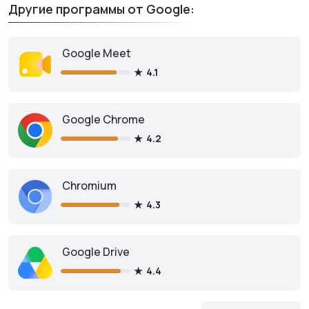
Другие программы от Google:
Google Earth
для ПК
Google Meet
4.1
Скачать бесплатно
Google Chrome
4.2
Chromium
4.3
Google Drive
4.4