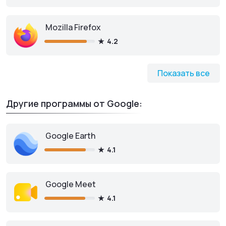
Mozilla Firefox
4.2
Google Chrome
для iOS
Показать все
Другие программы от Google:
Скачать из App Store
Google Earth
4.1
Google Meet
4.1