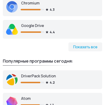
Chromium
4.3
Google Drive
4.4
Показать все
Популярные программы сегодня:
DriverPack Solution
4.2
Atom
4.1