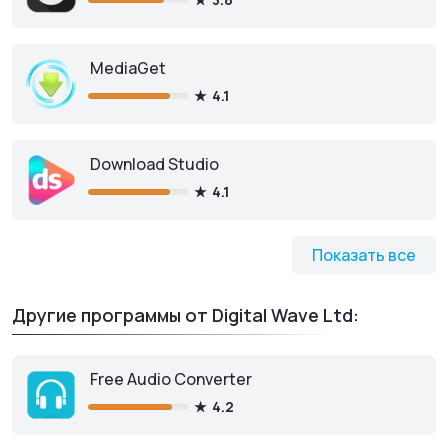
Free YouTube Download
для
Андроид
MediaGet
4.1
Скачать APK-файл
Download Studio
4.1
Показать все
Другие программы от Digital Wave Ltd:
Free Audio Converter
4.2