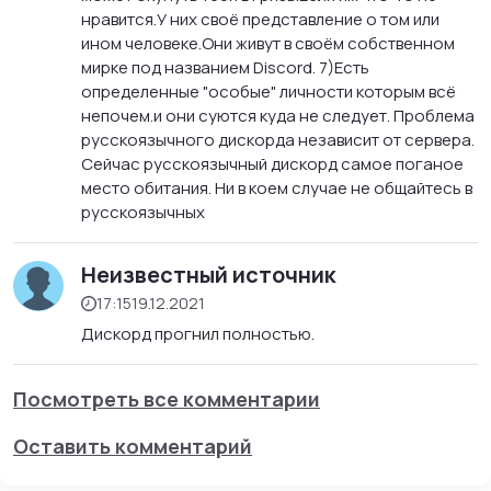
нравится.У них своё представление о том или
ином человеке.Они живут в своём собственном
мирке под названием Discord. 7)Есть
определенные "особые" личности которым всё
непочем.и они суются куда не следует. Проблема
русскоязычного дискорда независит от сервера.
Сейчас русскоязычный дискорд самое поганое
место обитания. Ни в коем случае не общайтесь в
русскоязычных
Неизвестный источник
17:15
19.12.2021
Дискорд прогнил полностью.
Посмотреть все комментарии
Оставить комментарий