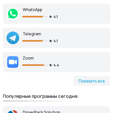
WhatsApp
4.1
Telegram
4.1
Zoom
4.4
Показать все
Популярные программы сегодня:
DriverPack Solution