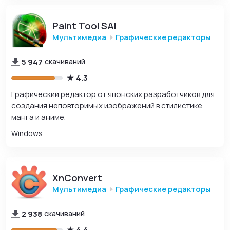
Paint Tool SAI
Мультимедиа
Графические редакторы
5 947
скачиваний
4.3
Графический редактор от японских разработчиков для
создания неповторимых изображений в стилистике
манга и аниме.
Windows
XnConvert
Мультимедиа
Графические редакторы
2 938
скачиваний
4.4