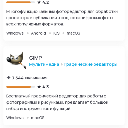
4.2
Многофункциональный фоторедактор для обработки,
просмотра и публикации в соц. сети цифровых фото
всех популярных форматов.
Windows
Android
iOS
macOS
GIMP
Мультимедиа
Графические редакторы
7 544
скачивания
4.3
Бесплатный графический редактор для работы с
фотографиями и рисунками, предлагает большой
выбор инструментов и функций.
Windows
macOS