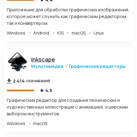
Приложение для обработки графических изображений,
которое может служить как графическим редактором,
так и конвертером.
Windows
Android
iOS
macOS
Linux
Inkscape
Мультимедиа
Графические редакторы
2 414
скачиваний
4.5
Графический редактор для создания технических и
художественных иллюстраций с анимацией, и широким
выбором инструментов.
Windows
macOS