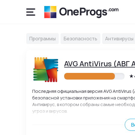
Программы
Безопасность
Антивирусы
AVG AntiVirus (АВГ
Последняя официальная версия AVG AntiVirus (
безопасной установки приложения на смартфо
Антивирус, в котором собраны самые необход
угроз и вирусов.
В