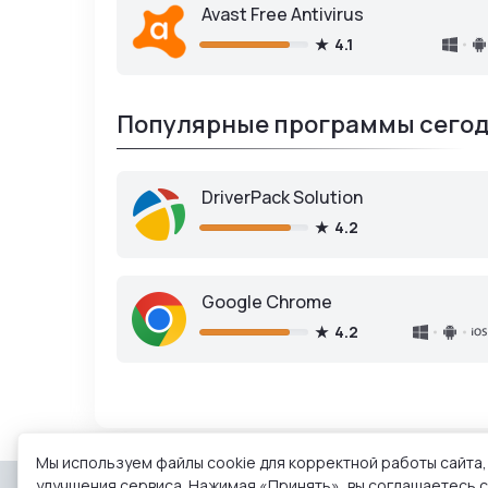
Avast Free Antivirus
4.1
Популярные программы сегод
DriverPack Solution
4.2
Google Chrome
4.2
Мы используем файлы cookie для корректной работы сайта,
улучшения сервиса. Нажимая «Принять», вы соглашаетесь с