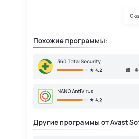
Ска
AVG Anti
Похожие программы:
360 Total Security
4.2
NANO AntiVirus
4.2
Другие программы от Avast So