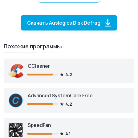
Скачать Auslogics Disk Defrag
Похожие программы:
CCleaner
4.2
Auslogics Disk Defrag
для ПК
Advanced SystemCare Free
4.2
Скачать бесплатно
SpeedFan
4.1