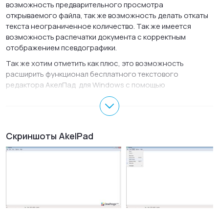
возможность предварительного просмотра
открываемого файла, так же возможность делать откаты
текста неограниченное количество. Так же имеется
возможность распечатки документа с корректным
отображением псевдографики.
Так же хотим отметить как плюс, это возможность
расширить функционал бесплатного текстового
редактора АкелПад для Windows с помощью
дополнительных плагинов. Рекомендуем вам установить
текстовый редактор, как замену для стандартного.
Скриншоты AkelPad