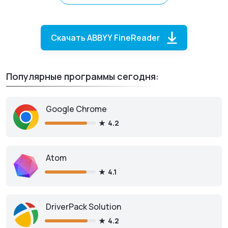
ABBYY FineReader
для iOS
Скачать ABBYY FineReader
Популярные программы сегодня:
Скачать из App Store
Google Chrome
4.2
Atom
4.1
DriverPack Solution
4.2