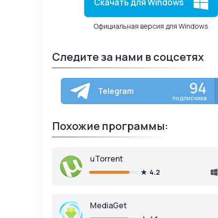
Скачать для Windows
Официальная версия для Windows
Следите за нами в соцсетях
94
Telegram
подписчика
Похожие программы:
uTorrent
4.2
MediaGet