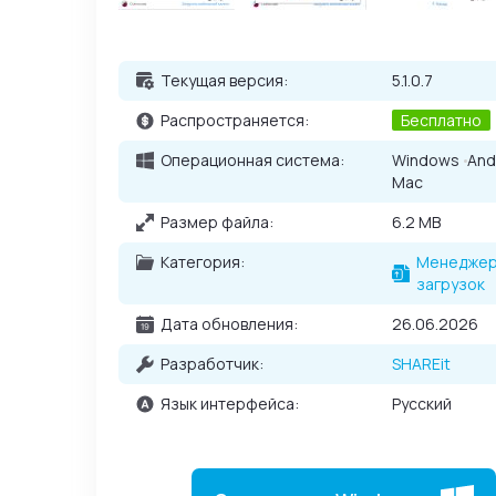
Текущая версия:
5.1.0.7
Распространяется:
Бесплатно
Операционная система:
Windows
And
Mac
Размер файла:
6.2 MB
Категория:
Менедже
загрузок
Дата обновления:
26.06.2026
Разработчик:
SHAREit
Язык интерфейса:
Русский