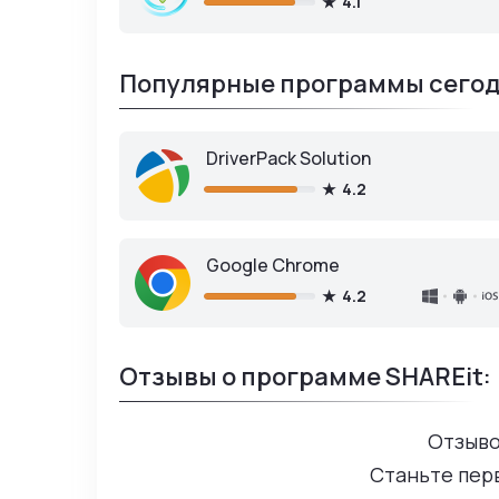
4.1
Популярные программы сегод
DriverPack Solution
4.2
Google Chrome
4.2
Отзывы о программе SHAREit:
Отзыво
Станьте пер