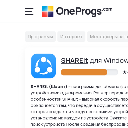
Программы
Интернет
Менеджеры загр
SHAREit
для Window
SHAREit (Шарит)
– программа для обмена фот
устройствами одновременно. Размер передавае
особенностей SHAREit – высокая скорость пер
объясняется тем, что передача осуществляетс
которая создается между несколькими устройс
установлена на каждом из устройств. Свяжите 
поиск устройств. После создания беспроводно