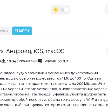
узок
SHAREit
s, Андроид, iOS, macOS
4
10 348
5.1.0.7
скачиваний
Версия:
о, видео, аудио записями и файлами между несколькими
мых файлов может колебаться от 1 Мб до 100 Гб. Одна из
едачи данных, которая может достигать до 200 Мб/сек. Это
я не через Bluetooth устройства, а непосредственно через с
твами. Чтобы начать передачу файлов, утилита должна быть
их между собой, используя общую точку доступа Wi-Fi и запус
й связи, выберите файлы, которые хотите передать и нажмит