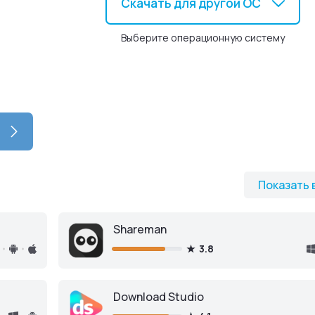
Скачать для другой ОС
Выберите операционную систему
Показать 
Shareman
3.8
Download Studio