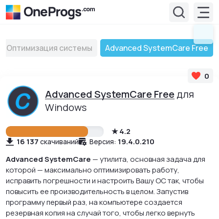
Оптимизация системы
Advanced SystemCare Free
0
Advanced SystemCare Free
для
Windows
4.2
16 137
19.4.0.210
скачиваний
Версия:
Advanced SystemCare
— утилита, основная задача для
которой — максимально оптимизировать работу,
исправить погрешности и настроить Вашу ОС так, чтобы
повысить ее производительность в целом. Запустив
программу первый раз, на компьютере создается
резервная копия на случай того, чтобы легко вернуть