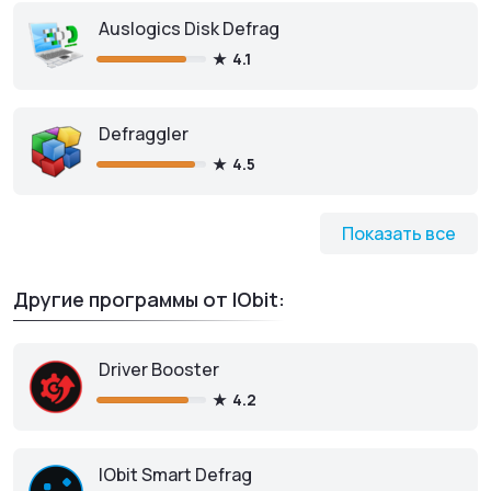
Auslogics Disk Defrag
4.1
Defraggler
4.5
Показать все
Другие программы от IObit:
Driver Booster
4.2
IObit Smart Defrag