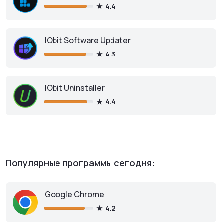
4.4
IObit Software Updater
4.3
IObit Uninstaller
4.4
Популярные программы сегодня:
Google Chrome
4.2