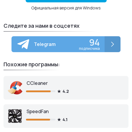
Официальная версия для Windows
Следите за нами в соцсетях
94
Telegram
подписчика
Похожие программы:
CCleaner
4.2
SpeedFan
4.1