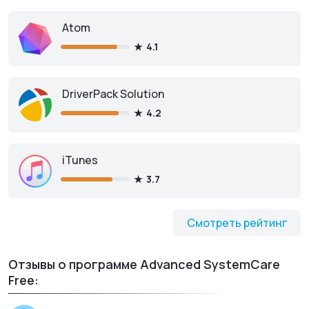
Atom
4.1
DriverPack Solution
4.2
iTunes
3.7
Смотреть рейтинг
Отзывы о программе Advanced SystemCare
Free: